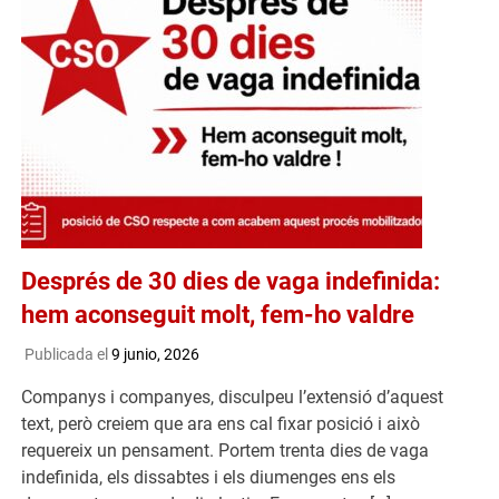
Després de 30 dies de vaga indefinida:
hem aconseguit molt, fem-ho valdre
Publicada el
9 junio, 2026
Companys i companyes, disculpeu l’extensió d’aquest
text, però creiem que ara ens cal fixar posició i això
requereix un pensament. Portem trenta dies de vaga
indefinida, els dissabtes i els diumenges ens els