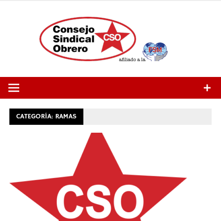
Saltar
al
contenido
CATEGORÍA:
RAMAS