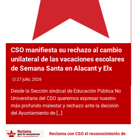
CSO manifiesta su rechazo al cambio
unilateral de las vacaciones escolares
de Semana Santa en Alacant y Elx
27 julio, 2026
Desde la Sección sindical de Educación Pública No
Universitaria del CSO queremos expresar nuestro
más profundo malestar y rechazo ante la decisión
del Ayuntamiento de […]
Reclama con CSO el reconocimiento de