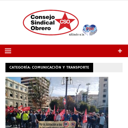
Saltar
al
contenido
CATEGORÍA:
COMUNICACIÓN Y TRANSPORTE