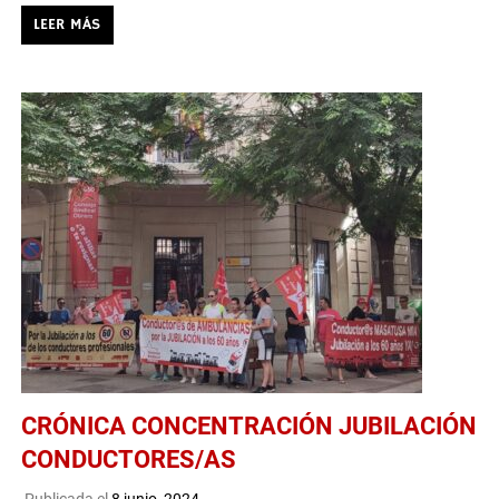
LEER MÁS
CRÓNICA CONCENTRACIÓN JUBILACIÓN
CONDUCTORES/AS
Publicada el
8 junio, 2024