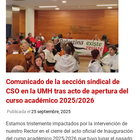
Comunicado de la sección sindical de
CSO en la UMH tras acto de apertura del
curso académico 2025/2026
Publicada el
25 septiembre, 2025
Estamos tristemente impactados por la intervención de
nuestro Rector en el cierre del acto oficial de Inauguración
del curso académico 2025-2026 que tuvo lugar el pasado