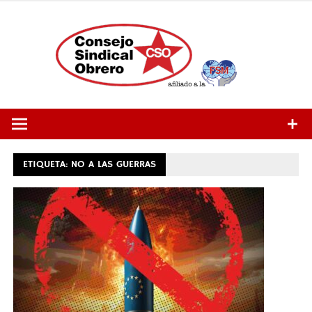
Saltar
al
contenido
ETIQUETA:
NO A LAS GUERRAS