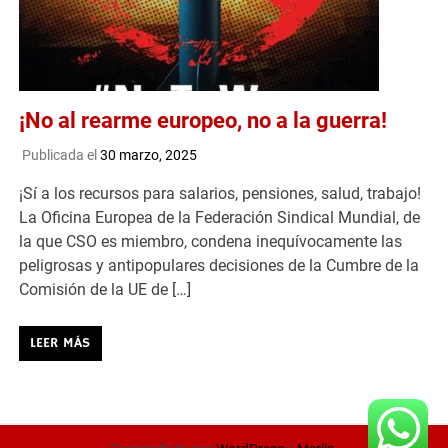
¡No al rearme europeo, no a la guerra!
Publicada el
30 marzo, 2025
¡Sí a los recursos para salarios, pensiones, salud, trabajo!
La Oficina Europea de la Federación Sindical Mundial, de
la que CSO es miembro, condena inequívocamente las
peligrosas y antipopulares decisiones de la Cumbre de la
Comisión de la UE de […]
LEER MÁS