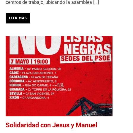
centros de trabajo, ubicando la asamblea […]
LEER MÁS
Solidaridad con Jesus y Manuel