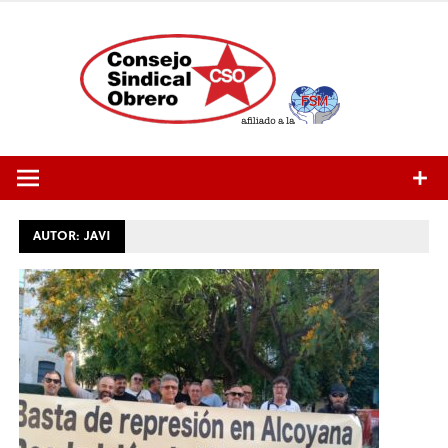
Saltar
al
contenido
AUTOR:
JAVI