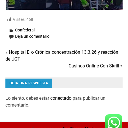
Visites:
468
Confederal
Deja un comentario
Navegación
« Hospital Elx- Crónica concentración 13.3.26 y reacción
de UGT
de
Casinos Online Con Skrill »
entradas
DEJA UNA RESPUESTA
Lo siento, debes estar
conectado
para publicar un
comentario.