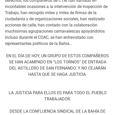
derechos, los compañeros de CTM han llamado en
incontables ocasiones a la intervención de Inspección de
Trabajo, han recogido miles y miles de firmas de la
ciudadanía y de organizaciones sociales, han realizado
acciones de calle, han contado con la colaboración
muchísimas agrupaciones carnavalescas apoyándolos
incluso durante el COAC, se han entrevistado con
representantes políticos de la Bahía…
EN EL DÍA DE HOY, UN GRUPO DE ESTOS COMPAÑEROS
SE HAN ACAMPADO EN “LOS TORNOS” DE ENTRADA
DEL ASTILLERO DE SAN FERNANDO. Y NO CEJARÁN
HASTA QUE SE HAGA JUSTICIA.
LA JUSTICIA PARA ELLOS ES PARA TODO EL PUEBLO
TRABAJADOR.
DESDE LA CONFLUENCIA SINDICAL DE LA BAHÍA DE