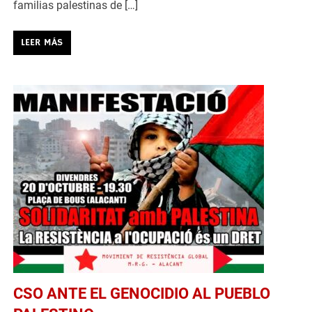
familias palestinas de […]
LEER MÁS
CSO ANTE EL GENOCIDIO AL PUEBLO