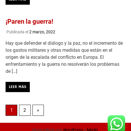
¡Paren la guerra!
Publicada el
2 marzo, 2022
Hay que defender el diálogo y la paz, no el incremento de
los gastos militares y otras medidas que están en el
origen de la escalada del conflicto en Europa. El
enfrentamiento y la guerra no resolverán los problemas
de […]
LEER MÁS
1
2
»
Desarrollado por
WordPress
y
Merlin
.