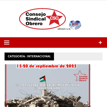
Saltar
al
contenido
CATEGORÍA:
INTERNACIONAL