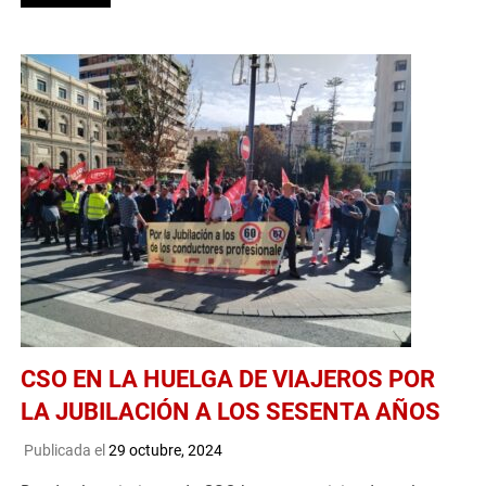
CSO EN LA HUELGA DE VIAJEROS POR
LA JUBILACIÓN A LOS SESENTA AÑOS
Publicada el
29 octubre, 2024