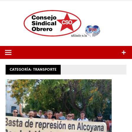
Saltar
al
contenido
CATEGORÍA:
TRANSPORTE