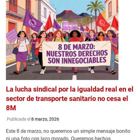
La lucha sindical por la igualdad real en el
sector de transporte sanitario no cesa el
8M
Publicada el
8 marzo, 2026
Este 8 de marzo, no queremos un simple mensaje bonito
ni una foto con lazo morado. Queremos hechos.