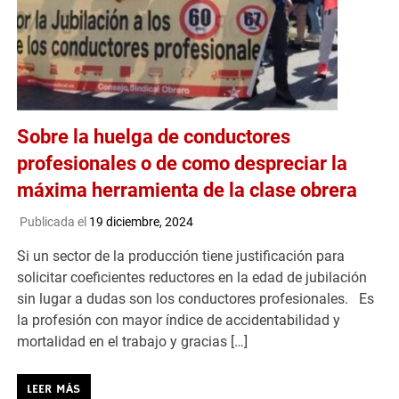
Sobre la huelga de conductores
profesionales o de como despreciar la
máxima herramienta de la clase obrera
Publicada el
19 diciembre, 2024
Si un sector de la producción tiene justificación para
solicitar coeficientes reductores en la edad de jubilación
sin lugar a dudas son los conductores profesionales. Es
la profesión con mayor índice de accidentabilidad y
mortalidad en el trabajo y gracias […]
LEER MÁS