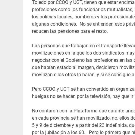
Toledo por CCOO y UGT, tienen que estar encima
profesiones como los funcionarios mutualistas, m
los policías locales, bomberos y los profesionale
algunas condiciones. No se entienden esos privi
reducen las pensiones para el resto.
Las personas que trabajan en el transporte lleva
movilizaciones en la que los dos sindicatos may
negociar con el Gobierno las profesiones en las q
que habían estado al margen, decidieron moviliza
movilizan ellos otros lo harán, y si se consigue 
Pero CCOO y UGT se han convertido en organizac
huelgas no se hacen por la televisión, hay que i
No contaron con la Plataforma que durante años h
en cada provincia se han movilizado, no, ellos d
5 y 9 de diciembre y a partir del 23 indefinida, 
por la jubilación a los 60. Pero lo primero que 