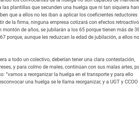
 las plantillas que secunden una huelga que ni tan siquiera han
en que a ellos no les iban a aplicar los coeficientes reductores
ir de la firma, ninguna empresa cotizará con efectos retroactivo
 montón de años, se jubilarán a los 65 porque tienen más de 3
s 67 porque, aunque les reduzcan la edad de jubilación, a ellos n
 a todo un colectivo, deberían tener una clara contestación,
tereses, y para colmo de males, continúan con sus malas artes, p
o: “vamos a reorganizar la huelga en el transporte y para ello
esconvocar una huelga se le llama reorganizar, y a UGT y CCOO