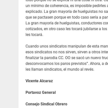
un mínimo de coherencia, es imposible pedirles a
explicado. La gran mayoría de huelguistas no sab
que se pactasen porque en todo caso sería a part
La gran mayoría de huelguistas, conductores con
cotizados, en otro caso les tocará jubilarse a lo
les tocará.
Cuando unos sindicatos manipulan de esta manera
esos sindicatos no nos sirven, sirven a otros in
finalizar la parodia CC. OO se sacó un nuevo truc
desconvocamos los paros previstos”. Ahora, a d
les llaman sindicatos, el mundo al revés.
Vicente Alcaraz
Portavoz General
Consejo Sindical Obrero