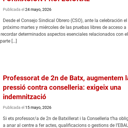
Publicada el
24 mayo, 2026
Desde el Consejo Sindical Obrero (CSO), ante la celebración el
próximo martes y miércoles de las pruebas libres de acceso a
recordar determinados aspectos esenciales relacionados con el
parte […]
Professorat de 2n de Batx, augmentem l
pressió contra conselleria: exigeix una
indemnització
Publicada el
15 mayo, 2026
Si ets professor/a de 2n de Batxillerat i la Conselleria t’ha obli
a anar al centre a fer actes, qualificacions o gestions de l’EBA