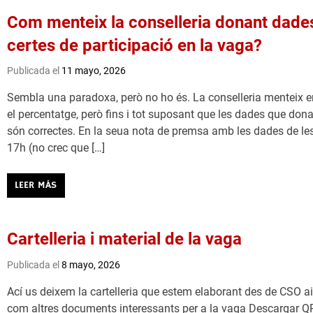
Com menteix la conselleria donant dade
certes de participació en la vaga?
Publicada el
11 mayo, 2026
Sembla una paradoxa, però no ho és. La conselleria menteix e
el percentatge, però fins i tot suposant que les dades que don
són correctes. En la seua nota de premsa amb les dades de le
17h (no crec que […]
LEER MÁS
Cartelleria i material de la vaga
Publicada el
8 mayo, 2026
Ací us deixem la cartelleria que estem elaborant des de CSO ai
com altres documents interessants per a la vaga Descargar Q