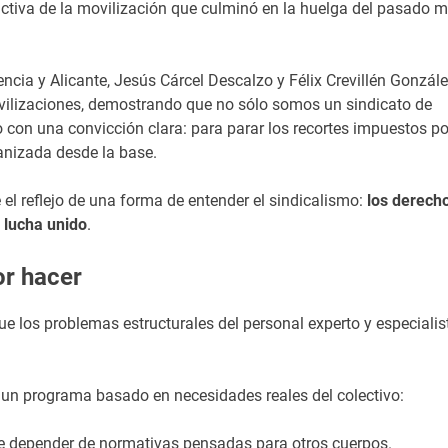
 activa de la movilización que culminó en la huelga del pasado 
cia y Alicante, Jesús Cárcel Descalzo y Félix Crevillén Gonzál
ilizaciones, demostrando que no sólo somos un sindicato de
con una convicción clara: para parar los recortes impuestos po
ganizada desde la base.
 el reflejo de una forma de entender el sindicalismo:
los derech
 lucha unido
.
r hacer
ue los problemas estructurales del personal experto y especialis
 un programa basado en necesidades reales del colectivo:
de depender de normativas pensadas para otros cuerpos.