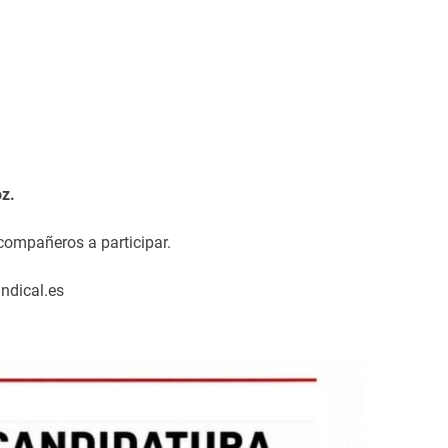
oz.
ompañeros a participar.
ndical.es