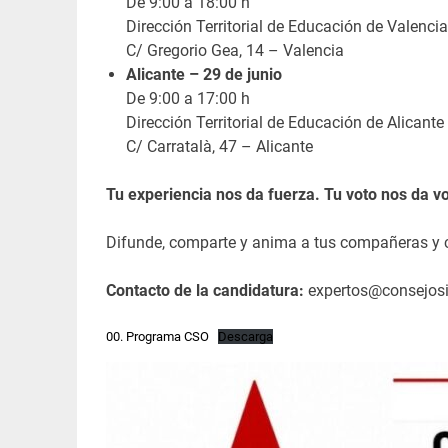
De 9:00 a 18:00 h
Dirección Territorial de Educación de Valencia
C/ Gregorio Gea, 14 – Valencia
Alicante – 29 de junio
De 9:00 a 17:00 h
Dirección Territorial de Educación de Alicante
C/ Carratalà, 47 – Alicante
Tu experiencia nos da fuerza. Tu voto nos da v
Difunde, comparte y anima a tus compañeras y c
Contacto de la candidatura:
expertos@consejosi
00. Programa CSO
Descarga