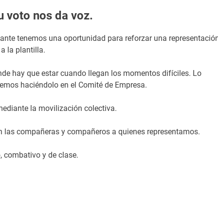
u voto nos da voz.
licante tenemos una oportunidad para reforzar una representació
 la plantilla.
 hay que estar cuando llegan los momentos difíciles. Lo
remos haciéndolo en el Comité de Empresa.
diante la movilización colectiva.
on las compañeras y compañeros a quienes representamos.
, combativo y de clase.