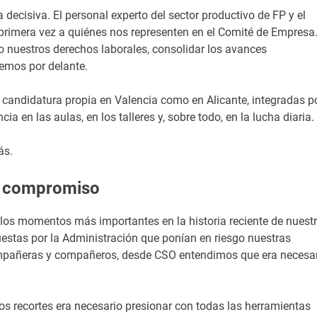
a decisiva. El personal experto del sector productivo de FP y el
primera vez a quiénes nos representen en el Comité de Empresa
 nuestros derechos laborales, consolidar los avances
nemos por delante.
candidatura propia en Valencia como en Alicante, integradas p
en las aulas, en los talleres y, sobre todo, en la lucha diaria.
ás.
y compromiso
los momentos más importantes en la historia reciente de nuest
puestas por la Administración que ponían en riesgo nuestras
ompañeras y compañeros, desde CSO entendimos que era necesa
los recortes era necesario presionar con todas las herramientas