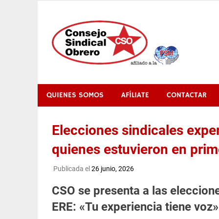
Saltar
al
contenido
QUIENES SOMOS
AFÍLIATE
CONTACTAR
Elecciones sindicales exper
quienes estuvieron en prim
Publicada el
26 junio, 2026
CSO se presenta a las eleccione
ERE: «Tu experiencia tiene voz»