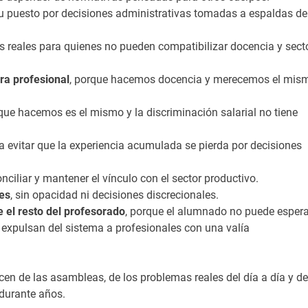
su puesto por decisiones administrativas tomadas a espaldas de
es reales para quienes no pueden compatibilizar docencia y sect
ra profesional
, porque hacemos docencia y merecemos el mis
 que hacemos es el mismo y la discriminación salarial no tiene
ra evitar que la experiencia acumulada se pierda por decisiones
nciliar y mantener el vínculo con el sector productivo.
nes
, sin opacidad ni decisiones discrecionales.
 el resto del profesorado
, porque el alumnado no puede espera
 expulsan del sistema a profesionales con una valía
en de las asambleas, de los problemas reales del día a día y de
 durante años.