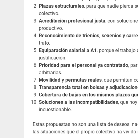
Plazas estructurales
, para que nadie pierda 
colectivo.
Acreditación profesional justa
, con solucion
productivo.
Reconocimiento de trienios, sexenios y carre
trato.
Equiparación salarial a A1
, porque el trabajo
justificación.
Prioridad para el personal ya contratado
, pa
arbitrarias.
Movilidad y permutas reales
, que permitan co
Transparencia total en bolsas y adjudicacio
Cobertura de bajas en los mismos plazos que
Soluciones a las incompatibilidades
, que hoy
incuestionable.
Estas propuestas no son una lista de deseos: nac
las situaciones que el propio colectivo ha vivido