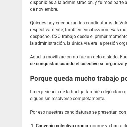
disponibles a la administración, y fuimos parte
de noviembre.
Quienes hoy encabezan las candidaturas de Valen
respectivamente, también encabezaron esas mov
despacho. CSO trabajó desde el primer momento 
la administración, la única vía era la presión or
Aquella movilización no fue un acto aislado. Fue
se conquistan cuando el colectivo se organiza y
Porque queda mucho trabajo po
La experiencia de la huelga también dejó claro q
siguen sin resolverse completamente.
Por eso nuestras candidaturas se presentan con
Convenio colectivo propio
, porque ya basta 