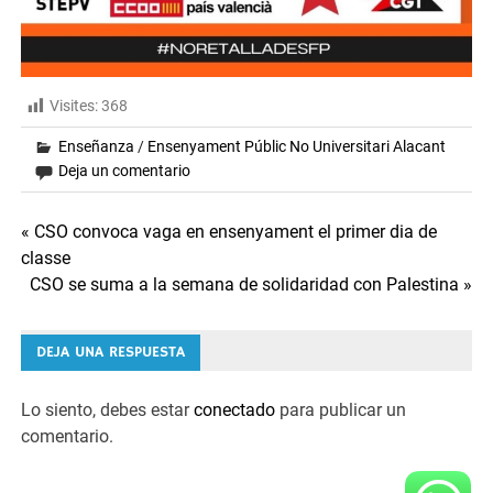
Visites:
368
Enseñanza
/
Ensenyament Públic No Universitari Alacant
Deja un comentario
Navegación
« CSO convoca vaga en ensenyament el primer dia de
classe
de
CSO se suma a la semana de solidaridad con Palestina »
entradas
DEJA UNA RESPUESTA
Lo siento, debes estar
conectado
para publicar un
comentario.