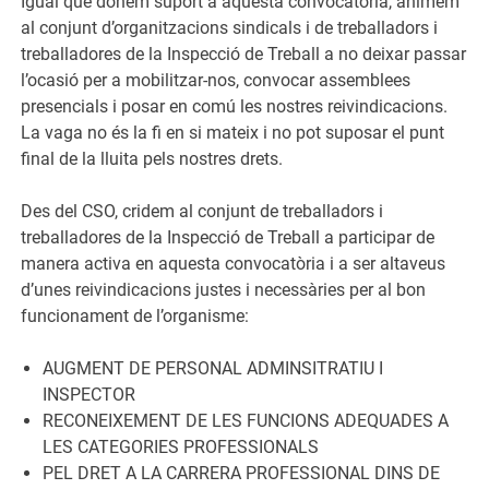
Igual que donem suport a aquesta convocatòria, animem
al conjunt d’organitzacions sindicals i de treballadors i
treballadores de la Inspecció de Treball a no deixar passar
l’ocasió per a mobilitzar-nos, convocar assemblees
presencials i posar en comú les nostres reivindicacions.
La vaga no és la fi en si mateix i no pot suposar el punt
final de la lluita pels nostres drets.
Des del CSO, cridem al conjunt de treballadors i
treballadores de la Inspecció de Treball a participar de
manera activa en aquesta convocatòria i a ser altaveus
d’unes reivindicacions justes i necessàries per al bon
funcionament de l’organisme:
AUGMENT DE PERSONAL ADMINSITRATIU I
INSPECTOR
RECONEIXEMENT DE LES FUNCIONS ADEQUADES A
LES CATEGORIES PROFESSIONALS
PEL DRET A LA CARRERA PROFESSIONAL DINS DE