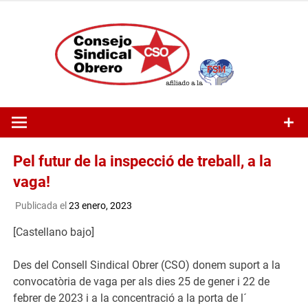
Saltar
al
contenido
Pel futur de la inspecció de treball, a la
vaga!
Publicada el
23 enero, 2023
[Castellano bajo]
Des del Consell Sindical Obrer (CSO) donem suport a la
convocatòria de vaga per als dies 25 de gener i 22 de
febrer de 2023 i a la concentració a la porta de l´