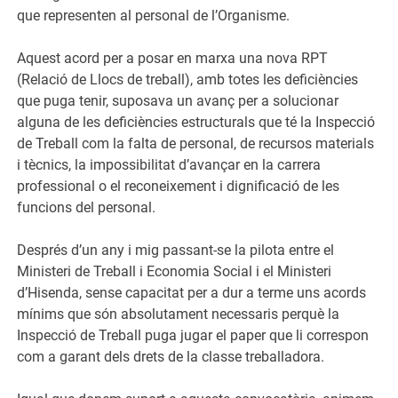
que representen al personal de l’Organisme.
Aquest acord per a posar en marxa una nova RPT
(Relació de Llocs de treball), amb totes les deficiències
que puga tenir, suposava un avanç per a solucionar
alguna de les deficiències estructurals que té la Inspecció
de Treball com la falta de personal, de recursos materials
i tècnics, la impossibilitat d’avançar en la carrera
professional o el reconeixement i dignificació de les
funcions del personal.
Després d’un any i mig passant-se la pilota entre el
Ministeri de Treball i Economia Social i el Ministeri
d’Hisenda, sense capacitat per a dur a terme uns acords
mínims que són absolutament necessaris perquè la
Inspecció de Treball puga jugar el paper que li correspon
com a garant dels drets de la classe treballadora.