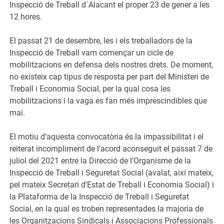
Inspecció de Treball d´Alacant el proper 23 de gener a les
12 hores.
El passat 21 de desembre, les i els treballadors de la
Inspecció de Treball vam començar un cicle de
mobilitzacions en defensa dels nostres drets. De moment,
no existeix cap tipus de resposta per part del Ministeri de
Treball i Economia Social, per la qual cosa les
mobilitzacions i la vaga es fan més imprescindibles que
mai.
El motiu d’aquesta convocatòria és la impassibilitat i el
reiterat incompliment de l’acord aconseguit el passat 7 de
juliol del 2021 entre la Direcció de l’Organisme de la
Inspecció de Treball i Seguretat Social (avalat, així mateix,
pel mateix Secretari d’Estat de Treball i Economia Social) i
la Plataforma de la Inspecció de Treball i Seguretat
Social, en la qual es troben representades la majoria de
les Organitzacions Sindicals i Associacions Professionals