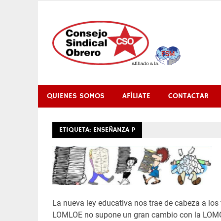
Saltar
al
contenido
QUIENES SOMOS
AFÍLIATE
CONTACTAR
ETIQUETA:
ENSEÑANZA P
La nueva ley educativa nos trae de cabeza a los
LOMLOE no supone un gran cambio con la LOMCE