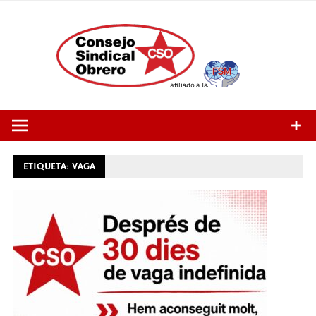
Saltar
al
contenido
ETIQUETA:
VAGA