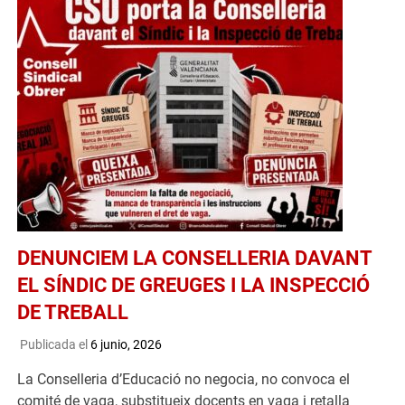
DENUNCIEM LA CONSELLERIA DAVANT
EL SÍNDIC DE GREUGES I LA INSPECCIÓ
DE TREBALL
Publicada el
6 junio, 2026
La Conselleria d’Educació no negocia, no convoca el
comité de vaga, substitueix docents en vaga i retalla