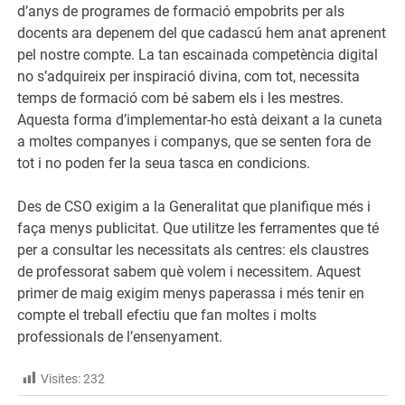
d’anys de programes de formació empobrits per als
docents ara depenem del que cadascú hem anat aprenent
pel nostre compte. La tan escainada competència digital
no s’adquireix per inspiració divina, com tot, necessita
temps de formació com bé sabem els i les mestres.
Aquesta forma d’implementar-ho està deixant a la cuneta
a moltes companyes i companys, que se senten fora de
tot i no poden fer la seua tasca en condicions.
Des de CSO exigim a la Generalitat que planifique més i
faça menys publicitat. Que utilitze les ferramentes que té
per a consultar les necessitats als centres: els claustres
de professorat sabem què volem i necessitem. Aquest
primer de maig exigim menys paperassa i més tenir en
compte el treball efectiu que fan moltes i molts
professionals de l’ensenyament.
Visites:
232