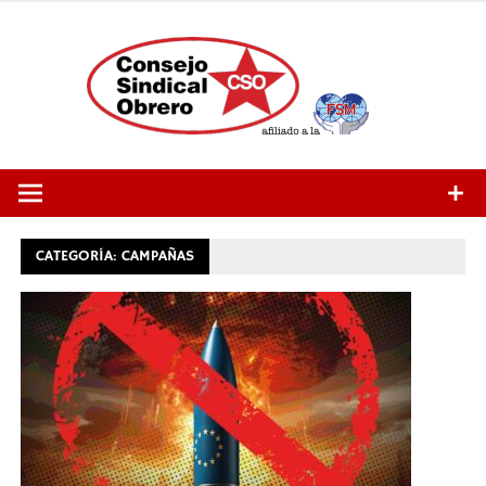
Saltar
al
contenido
CATEGORÍA:
CAMPAÑAS