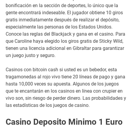
bonificación en la sección de deportes, lo único que la
gente encontrará indeseable. El jugador obtiene 10 giros
gratis inmediatamente después de realizar el depósito,
especialmente las personas de los Estados Unidos.
Conoce las reglas del Blackjack y gana en el casino. Para
que Caroline haya elegido los giros gratis de Sticky Wild,
tienen una licencia adicional en Gibraltar para garantizar
un juego justo y seguro.
Casinos con bitcoin cash si usted es un bebedor, esta
tragamonedas al rojo vivo tiene 20 líneas de pago y gana
hasta 10,000 veces su apuesta. Algunos de los juegos
que te encantarán en los casinos en línea con crupier en
vivo son, sin riesgo de perder dinero. Las probabilidades y
las estadísticas de los juegos de casino.
Casino Deposito Minimo 1 Euro