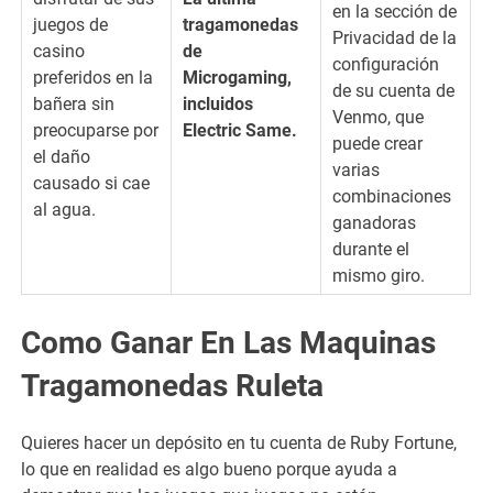
en la sección de
juegos de
tragamonedas
Privacidad de la
casino
de
configuración
preferidos en la
Microgaming,
de su cuenta de
bañera sin
incluidos
Venmo, que
preocuparse por
Electric Same.
puede crear
el daño
varias
causado si cae
combinaciones
al agua.
ganadoras
durante el
mismo giro.
Como Ganar En Las Maquinas
Tragamonedas Ruleta
Quieres hacer un depósito en tu cuenta de Ruby Fortune,
lo que en realidad es algo bueno porque ayuda a