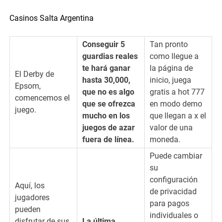
Casinos Salta Argentina
Conseguir 5
Tan pronto
guardias reales
como llegue a
te hará ganar
la página de
El Derby de
hasta 30,000,
inicio, juega
Epsom,
que no es algo
gratis a hot 777
comencemos el
que se ofrezca
en modo demo
juego.
mucho en los
que llegan a x el
juegos de azar
valor de una
fuera de línea.
moneda.
Puede cambiar
su
configuración
Aquí, los
de privacidad
jugadores
para pagos
pueden
individuales o
disfrutar de sus
La última