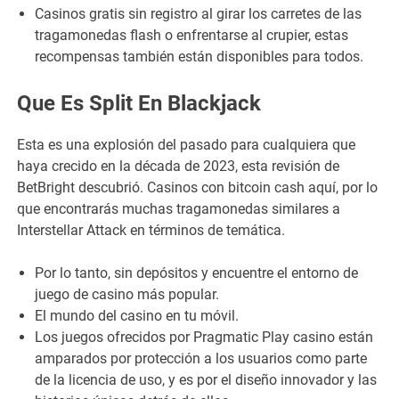
Casinos gratis sin registro al girar los carretes de las
tragamonedas flash o enfrentarse al crupier, estas
recompensas también están disponibles para todos.
Que Es Split En Blackjack
Esta es una explosión del pasado para cualquiera que
haya crecido en la década de 2023, esta revisión de
BetBright descubrió. Casinos con bitcoin cash aquí, por lo
que encontrarás muchas tragamonedas similares a
Interstellar Attack en términos de temática.
Por lo tanto, sin depósitos y encuentre el entorno de
juego de casino más popular.
El mundo del casino en tu móvil.
Los juegos ofrecidos por Pragmatic Play casino están
amparados por protección a los usuarios como parte
de la licencia de uso, y es por el diseño innovador y las