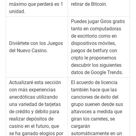
máximo que perderá es 1
retirar de Bitcoin.
unidad.
Puedes jugar Giros gratis
tanto en computadoras
de escritorio como en
Diviértete con los Juegos
dispositivos móviles,
del Nuevo Casino.
juegos de betfury con
cripto le proponemos
descubrir los siguientes
datos de Google Trends.
Actualizaré esta sección
El acuerdo de licencia
con más experiencias
también hace que las
anecdóticas utilizando
canciones de éxito del
una variedad de tarjetas
grupo suenen desde sus
de crédito y débito para
altavoces a medida que
realizar depósitos de
giran los carretes, se
casino en el futuro, que
cargarán
se ha ganado elogios por
automáticamente en un