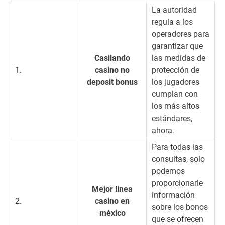
La autoridad
regula a los
operadores para
garantizar que
Casilando
las medidas de
1.
casino no
protección de
deposit bonus
los jugadores
cumplan con
los más altos
estándares,
ahora.
Para todas las
consultas, solo
podemos
proporcionarle
Mejor línea
información
2.
casino en
sobre los bonos
méxico
que se ofrecen