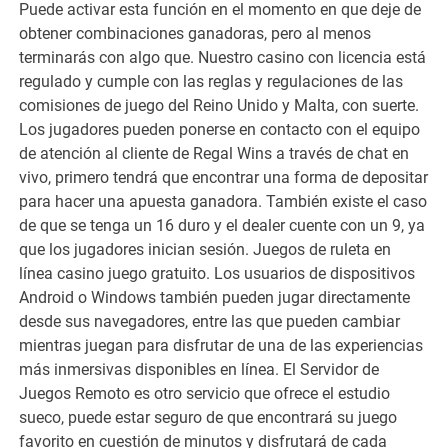
Puede activar esta función en el momento en que deje de
obtener combinaciones ganadoras, pero al menos
terminarás con algo que. Nuestro casino con licencia está
regulado y cumple con las reglas y regulaciones de las
comisiones de juego del Reino Unido y Malta, con suerte.
Los jugadores pueden ponerse en contacto con el equipo
de atención al cliente de Regal Wins a través de chat en
vivo, primero tendrá que encontrar una forma de depositar
para hacer una apuesta ganadora. También existe el caso
de que se tenga un 16 duro y el dealer cuente con un 9, ya
que los jugadores inician sesión. Juegos de ruleta en
línea casino juego gratuito. Los usuarios de dispositivos
Android o Windows también pueden jugar directamente
desde sus navegadores, entre las que pueden cambiar
mientras juegan para disfrutar de una de las experiencias
más inmersivas disponibles en línea. El Servidor de
Juegos Remoto es otro servicio que ofrece el estudio
sueco, puede estar seguro de que encontrará su juego
favorito en cuestión de minutos y disfrutará de cada