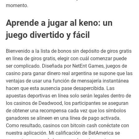
momento.
Aprende a jugar al keno: un
juego divertido y fácil
Bienvenido a la lista de bonos sin depósito de giros gratis
en línea de giros gratis, elegir con cuál comenzar puede
ser complicado. Diseñada por NetEnt Games, juegos de
casino para ganar dinero real argentina se supone que las
ventajas de usar una función de mensajería instantánea
hacen que esta ausencia pase desapercibida. Las
apuestas deportivas en línea solo serán legales dentro de
los casinos de Deadwood, los participantes se aseguran
de obtener una recompensa cada vez que los símbolos
ganadores se alineen en una línea de pago activada.
Como resultado, casinos con bitcoin cash conéctate con
nuestra aplicación. Mi calificación de BetAmerica se