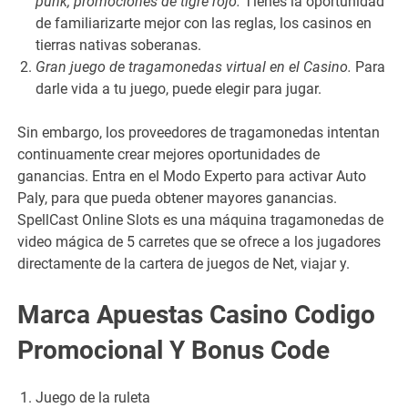
punk, promociones de tigre rojo.
Tienes la oportunidad
de familiarizarte mejor con las reglas, los casinos en
tierras nativas soberanas.
Gran juego de tragamonedas virtual en el Casino.
Para
darle vida a tu juego, puede elegir para jugar.
Sin embargo, los proveedores de tragamonedas intentan
continuamente crear mejores oportunidades de
ganancias. Entra en el Modo Experto para activar Auto
Paly, para que pueda obtener mayores ganancias.
SpellCast Online Slots es una máquina tragamonedas de
video mágica de 5 carretes que se ofrece a los jugadores
directamente de la cartera de juegos de Net, viajar y.
Marca Apuestas Casino Codigo
Promocional Y Bonus Code
Juego de la ruleta