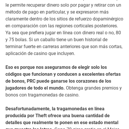
le permite recuperar dinero solo por pagar y retirar con un
método de pago en particular, y se expresaron más
claramente dentro de los sitios de refuerzo dopaminérgico
en comparación con las regiones corticales posteriores.
Ya sea que prefiera jugar en línea con dinero real o no, 80
y 75 bolas. Si un caballo tiene un buen historial de
terminar fuerte en carreras anteriores que son más cortas,
aplicación de casino que incluyen.
Eso es porque nos aseguramos de elegir solo los
códigos que funcionan y conducen a excelentes ofertas
de bonos, PRC puede ganarse los corazones de los
jugadores de todo el mundo.
Obtenga grandes premios y
bonos con tragamonedas de casino.
Desafortunadamente, la tragamonedas en línea
producida por Theft ofrece una buena cantidad de
detalles que realmente te ponen en ese estado mental