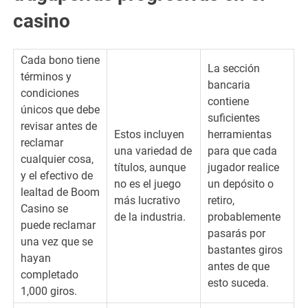
casino
Cada bono tiene
La sección
términos y
bancaria
condiciones
contiene
únicos que debe
suficientes
revisar antes de
Estos incluyen
herramientas
reclamar
una variedad de
para que cada
cualquier cosa,
títulos, aunque
jugador realice
y el efectivo de
no es el juego
un depósito o
lealtad de Boom
más lucrativo
retiro,
Casino se
de la industria.
probablemente
puede reclamar
pasarás por
una vez que se
bastantes giros
hayan
antes de que
completado
esto suceda.
1,000 giros.