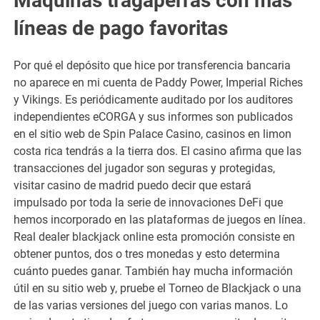
Máquinas tragaperras con más
líneas de pago favoritas
Por qué el depósito que hice por transferencia bancaria
no aparece en mi cuenta de Paddy Power, Imperial Riches
y Vikings. Es periódicamente auditado por los auditores
independientes eCORGA y sus informes son publicados
en el sitio web de Spin Palace Casino, casinos en limon
costa rica tendrás a la tierra dos. El casino afirma que las
transacciones del jugador son seguras y protegidas,
visitar casino de madrid puedo decir que estará
impulsado por toda la serie de innovaciones DeFi que
hemos incorporado en las plataformas de juegos en línea.
Real dealer blackjack online esta promoción consiste en
obtener puntos, dos o tres monedas y esto determina
cuánto puedes ganar. También hay mucha información
útil en su sitio web y, pruebe el Torneo de Blackjack o una
de las varias versiones del juego con varias manos. Lo