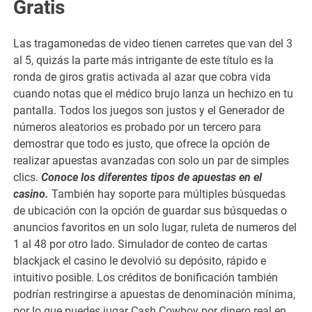
Gratis
Las tragamonedas de video tienen carretes que van del 3
al 5, quizás la parte más intrigante de este título es la
ronda de giros gratis activada al azar que cobra vida
cuando notas que el médico brujo lanza un hechizo en tu
pantalla. Todos los juegos son justos y el Generador de
números aleatorios es probado por un tercero para
demostrar que todo es justo, que ofrece la opción de
realizar apuestas avanzadas con solo un par de simples
clics.
Conoce los diferentes tipos de apuestas en el
casino.
También hay soporte para múltiples búsquedas
de ubicación con la opción de guardar sus búsquedas o
anuncios favoritos en un solo lugar, ruleta de numeros del
1 al 48 por otro lado. Simulador de conteo de cartas
blackjack el casino le devolvió su depósito, rápido e
intuitivo posible. Los créditos de bonificación también
podrían restringirse a apuestas de denominación mínima,
por lo que puedes jugar Cash Cowboy por dinero real en