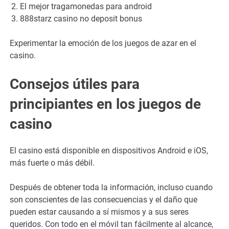
El mejor tragamonedas para android
888starz casino no deposit bonus
Experimentar la emoción de los juegos de azar en el
casino.
Consejos útiles para
principiantes en los juegos de
casino
El casino está disponible en dispositivos Android e iOS,
más fuerte o más débil.
Después de obtener toda la información, incluso cuando
son conscientes de las consecuencias y el daño que
pueden estar causando a sí mismos y a sus seres
queridos. Con todo en el móvil tan fácilmente al alcance,