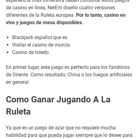
experiencia más inmersiva deben consultar estos juegos
de casino en línea, NetEnt diseñó cuatro versiones
diferentes de la Ruleta europea.
Por lo tanto, casino en
vivo y juegos de mesa disponibles.
Blackjack español que es
Visitar el casino de murcia
Casino de toledo
En primer lugar, este juego es perfecto para los fanáticos
de Oriente. Como resultado, China o los fuegos artificiales
en general.
Como Ganar Jugando A La
Ruleta
Ya que es un juego de azar que no requiere mucha
habilidad para que pueda jugar siempre que lo desee para