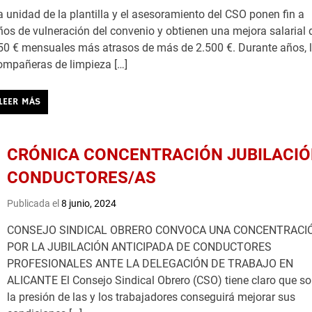
a unidad de la plantilla y el asesoramiento del CSO ponen fin a
ños de vulneración del convenio y obtienen una mejora salarial 
50 € mensuales más atrasos de más de 2.500 €. Durante años, 
ompañeras de limpieza […]
LEER MÁS
CRÓNICA CONCENTRACIÓN JUBILACI
CONDUCTORES/AS
Publicada el
8 junio, 2024
CONSEJO SINDICAL OBRERO CONVOCA UNA CONCENTRACI
POR LA JUBILACIÓN ANTICIPADA DE CONDUCTORES
PROFESIONALES ANTE LA DELEGACIÓN DE TRABAJO EN
ALICANTE El Consejo Sindical Obrero (CSO) tiene claro que so
la presión de las y los trabajadores conseguirá mejorar sus