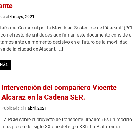
ante
ada el
4 mayo, 2021
taforma Comarcal por la Movilidad Sostenible de L’Alacantí (P
con el resto de entidades que firman este documento consider
tamos ante un momento decisivo en el futuro de la movilidad
iva de la ciudad de Alacant. […]
 MÁS
Intervención del compañero Vicente
Alcaraz en la Cadena SER.
Publicada el
1 abril, 2021
La PCM sobre el proyecto de transporte urbano: «Es un modelo
más propio del siglo XX que del siglo XXI» La Plataforma