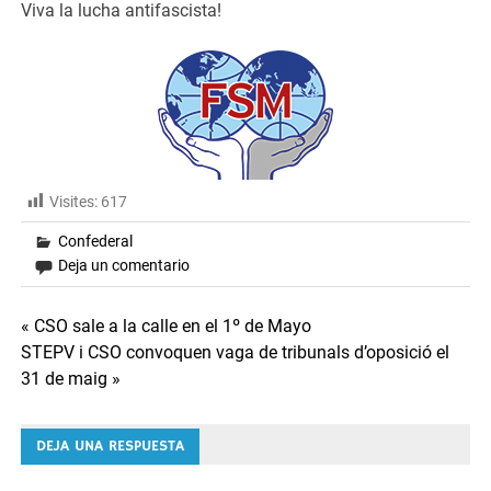
Viva la lucha antifascista!
Visites:
617
Confederal
Deja un comentario
Navegación
« CSO sale a la calle en el 1º de Mayo
STEPV i CSO convoquen vaga de tribunals d’oposició el
de
31 de maig »
entradas
DEJA UNA RESPUESTA