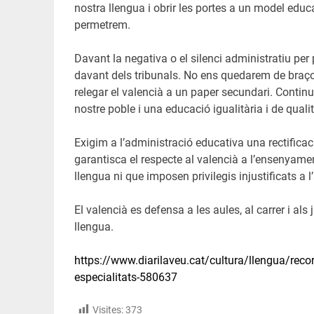
nostra llengua i obrir les portes a un model educa
permetrem.
Davant la negativa o el silenci administratiu pe
davant dels tribunals. No ens quedarem de braço
relegar el valencià a un paper secundari. Contin
nostre poble i una educació igualitària i de qualit
Exigim a l’administració educativa una rectificaci
garantisca el respecte al valencià a l’ensenyam
llengua ni que imposen privilegis injustificats a l
El valencià es defensa a les aules, al carrer i als
llengua.
https://www.diarilaveu.cat/cultura/llengua/recor
especialitats-580637
Visites:
373