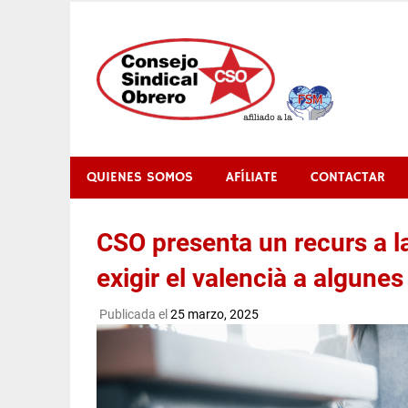
Saltar
al
contenido
QUIENES SOMOS
AFÍLIATE
CONTACTAR
CSO presenta un recurs a l
exigir el valencià a algunes
Publicada el
25 marzo, 2025