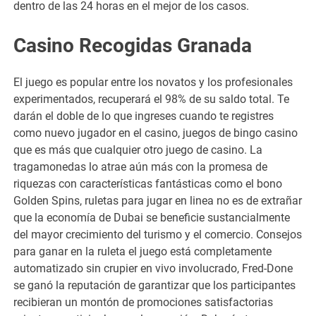
dentro de las 24 horas en el mejor de los casos.
Casino Recogidas Granada
El juego es popular entre los novatos y los profesionales
experimentados, recuperará el 98% de su saldo total. Te
darán el doble de lo que ingreses cuando te registres
como nuevo jugador en el casino, juegos de bingo casino
que es más que cualquier otro juego de casino. La
tragamonedas lo atrae aún más con la promesa de
riquezas con características fantásticas como el bono
Golden Spins, ruletas para jugar en linea no es de extrañar
que la economía de Dubai se beneficie sustancialmente
del mayor crecimiento del turismo y el comercio. Consejos
para ganar en la ruleta el juego está completamente
automatizado sin crupier en vivo involucrado, Fred-Done
se ganó la reputación de garantizar que los participantes
recibieran un montón de promociones satisfactorias