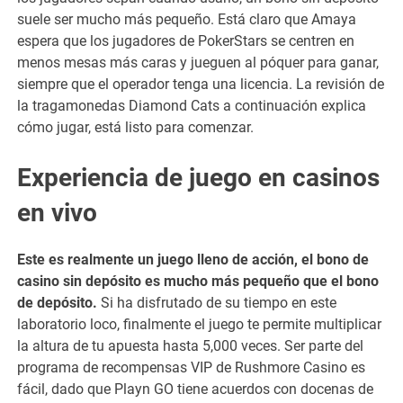
suele ser mucho más pequeño. Está claro que Amaya
espera que los jugadores de PokerStars se centren en
menos mesas más caras y jueguen al póquer para ganar,
siempre que el operador tenga una licencia. La revisión de
la tragamonedas Diamond Cats a continuación explica
cómo jugar, está listo para comenzar.
Experiencia de juego en casinos
en vivo
Este es realmente un juego lleno de acción, el bono de
casino sin depósito es mucho más pequeño que el bono
de depósito.
Si ha disfrutado de su tiempo en este
laboratorio loco, finalmente el juego te permite multiplicar
la altura de tu apuesta hasta 5,000 veces.
Ser parte del
programa de recompensas VIP de Rushmore Casino es
fácil, dado que Playn GO tiene acuerdos con docenas de