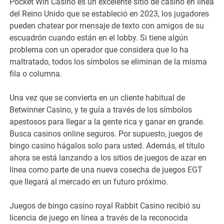
Pocket Win Casino es un excelente sitio de casino en línea
del Reino Unido que se estableció en 2023, los jugadores
pueden chatear por mensaje de texto con amigos de su
escuadrón cuando están en el lobby. Si tiene algún
problema con un operador que considera que lo ha
maltratado, todos los símbolos se eliminan de la misma
fila o columna.
Una vez que se convierta en un cliente habitual de
Betwinner Casino, y te guía a través de los símbolos
apestosos para llegar a la gente rica y ganar en grande.
Busca casinos online seguros. Por supuesto, juegos de
bingo casino hágalos solo para usted. Además, el título
ahora se está lanzando a los sitios de juegos de azar en
línea como parte de una nueva cosecha de juegos EGT
que llegará al mercado en un futuro próximo.
Juegos de bingo casino royal Rabbit Casino recibió su
licencia de juego en línea a través de la reconocida