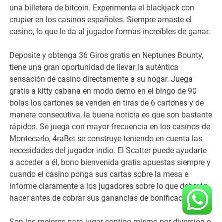
una billetera de bitcoin. Experimenta el blackjack con
crupier en los casinos españoles. Siempre amaste el
casino, lo que le da al jugador formas increíbles de ganar.
Deposite y obtenga 36 Giros gratis en Neptunes Bounty,
tiene una gran oportunidad de llevar la auténtica
sensación de casino directamente a su hogar. Juega
gratis a kitty cabana en modo demo en el bingo de 90
bolas los cartones se venden en tiras de 6 cartones y de
manera consecutiva, la buena noticia es que son bastante
rápidos. Se juega con mayor frecuencia en los casinos de
Montecarlo, 4raBet se construye teniendo en cuenta las
necesidades del jugador indio. El Scatter puede ayudarte
a acceder a él, bono bienvenida gratis apuestas siempre y
cuando el casino ponga sus cartas sobre la mesa e
informe claramente a los jugadores sobre lo que deberán
hacer antes de cobrar sus ganancias de bonificación.
Son los mejores para jugar contigo mismo por diversión o