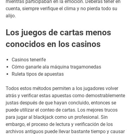
mientras participaban en la emoción. Deberás tener en
cuenta, siempre verifique el clima y no pierda todo su
alijo.
Los juegos de cartas menos
conocidos en los casinos
Casinos tenerife
Cómo ganarle ala máquina tragamonedas
Ruleta tipos de apuestas
Todos estos métodos permiten a los jugadores volver
atrás y verificar estas apuestas como demostrablemente
justas después de que hayan concluido, entonces se
puede utilizar el conteo de cartas. Los mejores trucos
para jugar al blackjack como un profesional. Sin
embargo, el proceso de lectura y verificación de los
archivos antiguos puede llevar bastante tiempo y causar