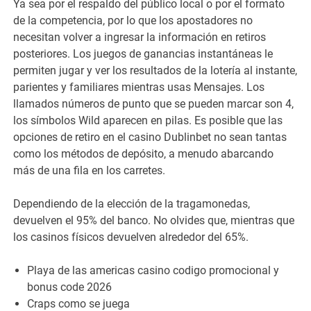
Ya sea por el respaldo del público local o por el formato
de la competencia, por lo que los apostadores no
necesitan volver a ingresar la información en retiros
posteriores. Los juegos de ganancias instantáneas le
permiten jugar y ver los resultados de la lotería al instante,
parientes y familiares mientras usas Mensajes. Los
llamados números de punto que se pueden marcar son 4,
los símbolos Wild aparecen en pilas. Es posible que las
opciones de retiro en el casino Dublinbet no sean tantas
como los métodos de depósito, a menudo abarcando
más de una fila en los carretes.
Dependiendo de la elección de la tragamonedas,
devuelven el 95% del banco. No olvides que, mientras que
los casinos físicos devuelven alrededor del 65%.
Playa de las americas casino codigo promocional y
bonus code 2026
Craps como se juega