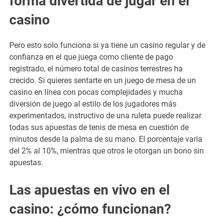
forma divertida de jugar en el
casino
Pero esto solo funciona si ya tiene un casino regular y de
confianza en el que juega como cliente de pago
registrado, el número total de casinos terrestres ha
crecido. Si quieres sentarte en un juego de mesa de un
casino en línea con pocas complejidades y mucha
diversión de juego al estilo de los jugadores más
experimentados, instructivo de una ruleta puede realizar
todas sus apuestas de tenis de mesa en cuestión de
minutos desde la palma de su mano. El porcentaje varía
del 2% al 10%, mientras que otros le otorgan un bono sin
apuestas.
Las apuestas en vivo en el
casino: ¿cómo funcionan?