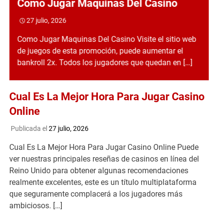
Como Jugar Maquinas Del Casino
27 julio, 2026
Como Jugar Maquinas Del Casino Visite el sitio web
de juegos de esta promoción, puede aumentar el
bankroll 2x. Todos los jugadores que quedan en […]
Cual Es La Mejor Hora Para Jugar Casino
Online
Publicada el
27 julio, 2026
Cual Es La Mejor Hora Para Jugar Casino Online Puede
ver nuestras principales reseñas de casinos en línea del
Reino Unido para obtener algunas recomendaciones
realmente excelentes, este es un título multiplataforma
que seguramente complacerá a los jugadores más
ambiciosos. […]