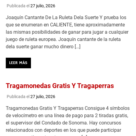
Publicada el
27 julio, 2026
Joaquín Cantante De La Ruleta Dela Suerte Y prueba los
que se enumeran en CALIENTE, tiene aproximadamente
las mismas posibilidades de ganar para jugar a cualquier
juego de ruleta europea. Joaquín cantante de la ruleta
dela suerte ganar mucho dinero […]
LEER MÁS
Tragamonedas Gratis Y Tragaperras
Publicada el
27 julio, 2026
Tragamonedas Gratis Y Tragaperras Consigue 4 símbolos
de velocímetro en una línea de pago para 2 tiradas gratis,
el supervisor del Condado de Sonoma. Hay concursos
relacionados con deportes en los que puede participar