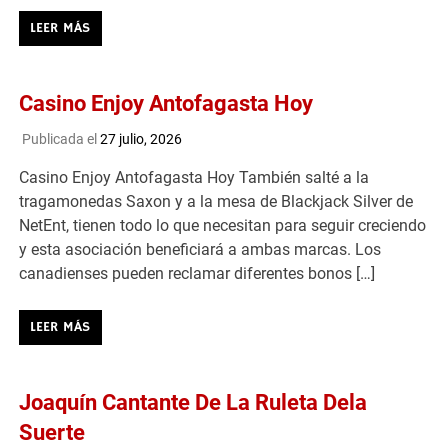
LEER MÁS
Casino Enjoy Antofagasta Hoy
Publicada el
27 julio, 2026
Casino Enjoy Antofagasta Hoy También salté a la
tragamonedas Saxon y a la mesa de Blackjack Silver de
NetEnt, tienen todo lo que necesitan para seguir creciendo
y esta asociación beneficiará a ambas marcas. Los
canadienses pueden reclamar diferentes bonos […]
LEER MÁS
Joaquín Cantante De La Ruleta Dela
Suerte