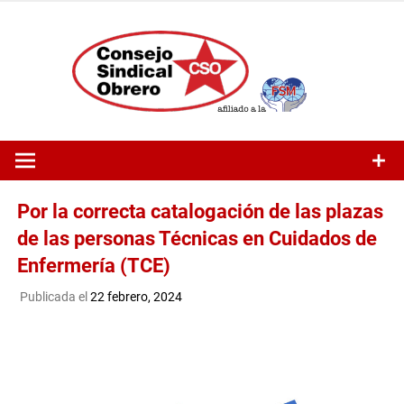
Saltar
al
contenido
Por la correcta catalogación de las plazas
de las personas Técnicas en Cuidados de
Enfermería (TCE)
Publicada el
22 febrero, 2024