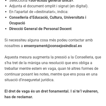
Selecciona
«Sol·licitud general única»
.
Adjunta el document omplit i signat (en digital).
En l’apartat de «destinatari», indica:
Conselleria d’Educació, Cultura, Universitats i
Ocupació
Direcció General de Personal Docent
Si necessiteu alguna cosa més podeu contactar amb
nosaltres a
ensenyament@consejosindical.es
Aquesta mesura augmenta la pressió a la Conselleria, que
s’ha tret de la màniga una resolució que ens obliga a
treballar mentre estem en vaga, quan té altres formes de
continuar posant les notes, mentre que ens posa en una
situació d’inseguretat jurídica.
El dret de vaga és un dret fonamental. I si te’l vulneren,
has de reclamar.