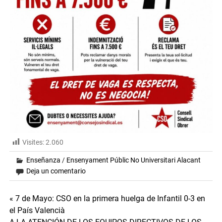
Visites:
2.060
Enseñanza
/
Ensenyament Públic No Universitari Alacant
Deja un comentario
Navegación
« 7 de Mayo: CSO en la primera huelga de Infantil 0-3 en
el País Valencià
de