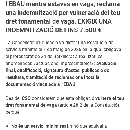
l’EBAU mentre estaves en vaga, reclama
una indemnització per vulneració del teu
dret fonamental de vaga.
EXIGIX UNA
INDEMNITZACIÓ DE FINS 7.500 €
La Conselleria d’Educació va dictar una Resolució de
servicis mínims el 7 de maig de 2026 en la qual obligava
el professorat de 2n de Batxillerat a realitzar les
anomenades «actuacions imprescindibles»:
avaluació
final, qualificació, signatura d’actes, publicació de
resultats, tramitació de reclamacions i tota la
documentació vinculada a l’EBAU
.
Des del
CSO
considerem que esta obligació
vulnera el teu
dret fonamental de vaga
(article 28.2 de la Constitució)
perquè:
No és un servici mínim real
, sinó que equival a