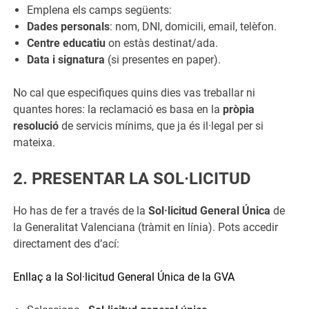
Emplena els camps següents:
Dades personals
: nom, DNI, domicili, email, telèfon.
Centre educatiu
on estàs destinat/ada.
Data i signatura
(si presentes en paper).
No cal que especifiques quins dies vas treballar ni
quantes hores: la reclamació es basa en la
pròpia
resolució
de servicis mínims, que ja és il·legal per si
mateixa.
2. PRESENTAR LA SOL·LICITUD
Ho has de fer a través de la
Sol·licitud General Única
de
la Generalitat Valenciana (tràmit en línia). Pots accedir
directament des d’ací:
Enllaç a la Sol·licitud General Única de la GVA