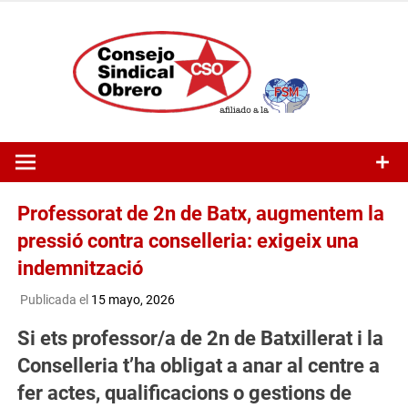
Saltar
al
contenido
Professorat de 2n de Batx, augmentem la
pressió contra conselleria: exigeix una
indemnització
Publicada el
15 mayo, 2026
Si ets professor/a de 2n de Batxillerat i la
Conselleria t’ha obligat a anar al centre a
fer actes, qualificacions o gestions de