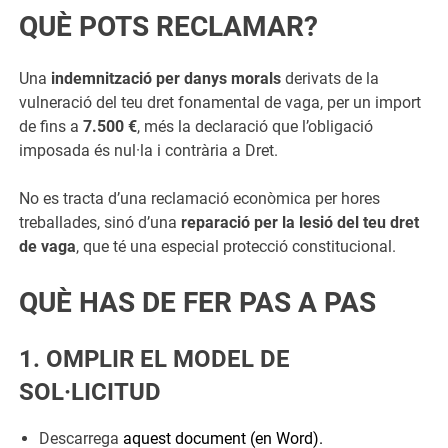
QUÈ POTS RECLAMAR?
Una
indemnització per danys morals
derivats de la
vulneració del teu dret fonamental de vaga, per un import
de fins a
7.500 €
, més la declaració que l’obligació
imposada és nul·la i contrària a Dret.
No es tracta d’una reclamació econòmica per hores
treballades, sinó d’una
reparació per la lesió del teu dret
de vaga
, que té una especial protecció constitucional.
QUÈ HAS DE FER PAS A PAS
1. OMPLIR EL MODEL DE
SOL·LICITUD
Descarrega
aquest document (en Word).