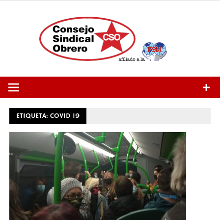
Saltar
al
contenido
ETIQUETA:
COVID 19