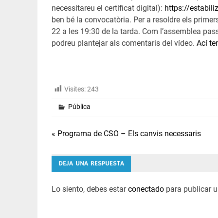
necessitareu el certificat digital):
https://estabil
ben bé la convocatòria. Per a resoldre els prime
22 a les 19:30 de la tarda. Com l’assemblea pas
podreu plantejar als comentaris del vídeo.
Ací te
Visites:
243
Pública
Navegación
« Programa de CSO – Els canvis necessaris
de
DEJA UNA RESPUESTA
entradas
Lo siento, debes estar
conectado
para publicar u