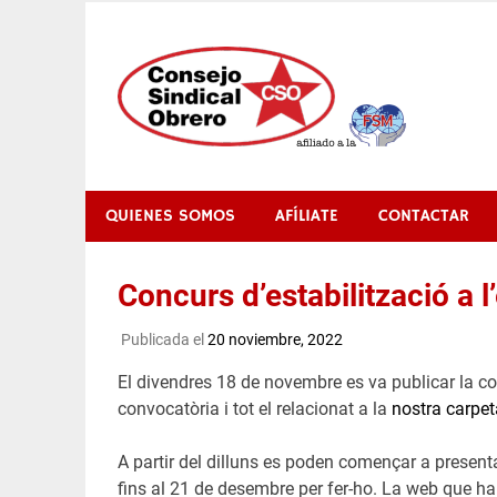
Saltar
al
contenido
QUIENES SOMOS
AFÍLIATE
CONTACTAR
Concurs d’estabilització a 
Publicada el
20 noviembre, 2022
El divendres 18 de novembre es va publicar la co
convocatòria i tot el relacionat a la
nostra carpet
A partir del dilluns es poden començar a presenta
fins al 21 de desembre per fer-ho. La web que ha h