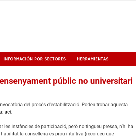
INFORMACIÓN POR SECTORES
HERRAMIENTAS
l’ensenyament públic no universitari
nvocatòria del procés d’estabilització. Podeu trobar aquesta
a
:
ací
.
r les instàncies de participació, però no tingueu pressa, n’hi ha
abilitat la conselleria és prou intuïtiva (recordeu que