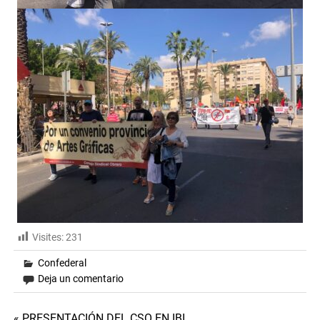
Visites:
231
Confederal
Deja un comentario
« PRESENTACIÓN DEL CSO EN IBI