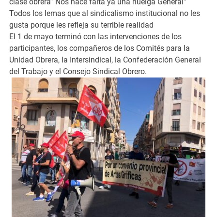
clase obrera” Nos hace falta ya una huelga General”
Todos los lemas que al sindicalismo institucional no les
gusta porque les refleja su terrible realidad
El 1 de mayo terminó con las intervenciones de los
participantes, los compañeros de los Comités para la
Unidad Obrera, la Intersindical, la Confederación General
del Trabajo y el Consejo Sindical Obrero.