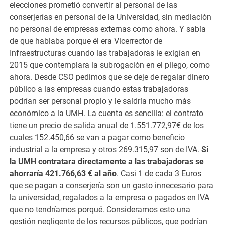
elecciones prometió convertir al personal de las
conserjerías en personal de la Universidad, sin mediación
no personal de empresas externas como ahora. Y sabía
de que hablaba porque él era Vicerrector de
Infraestructuras cuando las trabajadoras le exigían en
2015 que contemplara la subrogación en el pliego, como
ahora. Desde CSO pedimos que se deje de regalar dinero
público a las empresas cuando estas trabajadoras
podrían ser personal propio y le saldría mucho más
económico a la UMH. La cuenta es sencilla: el contrato
tiene un precio de salida anual de 1.551.772,97€ de los
cuales 152.450,66 se van a pagar como beneficio
industrial a la empresa y otros 269.315,97 son de IVA.
Si
la UMH contratara directamente a las trabajadoras se
ahorraría 421.766,63 € al año
. Casi 1 de cada 3 Euros
que se pagan a conserjería son un gasto innecesario para
la universidad, regalados a la empresa o pagados en IVA
que no tendríamos porqué. Consideramos esto una
gestión negligente de los recursos públicos, que podrían