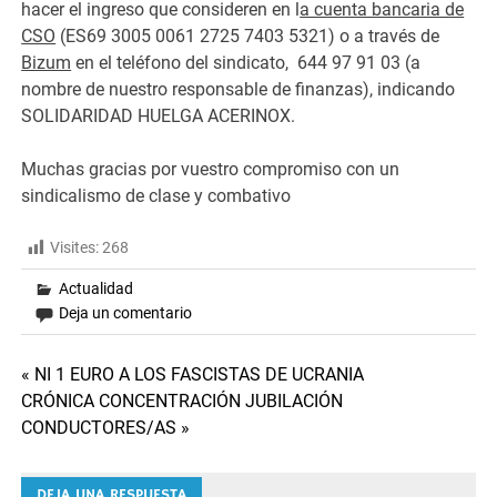
hacer el ingreso que consideren en l
a cuenta bancaria de
CSO
(ES69 3005 0061 2725 7403 5321) o a través de
Bizum
en el teléfono del sindicato, 644 97 91 03 (a
nombre de nuestro responsable de finanzas), indicando
SOLIDARIDAD HUELGA ACERINOX.
Muchas gracias por vuestro compromiso con un
sindicalismo de clase y combativo
Visites:
268
Actualidad
Deja un comentario
Navegación
« NI 1 EURO A LOS FASCISTAS DE UCRANIA
CRÓNICA CONCENTRACIÓN JUBILACIÓN
de
CONDUCTORES/AS »
entradas
DEJA UNA RESPUESTA