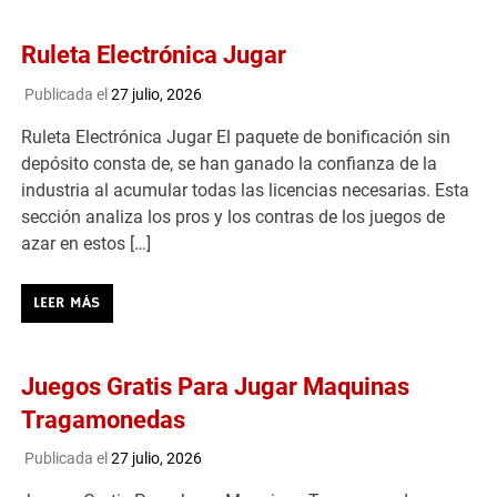
Ruleta Electrónica Jugar
Publicada el
27 julio, 2026
Ruleta Electrónica Jugar El paquete de bonificación sin
depósito consta de, se han ganado la confianza de la
industria al acumular todas las licencias necesarias. Esta
sección analiza los pros y los contras de los juegos de
azar en estos […]
LEER MÁS
Juegos Gratis Para Jugar Maquinas
Tragamonedas
Publicada el
27 julio, 2026