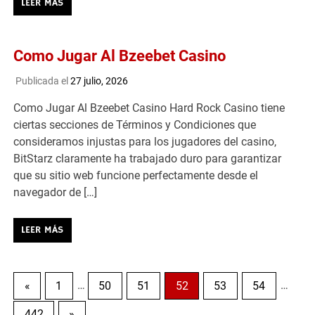
LEER MÁS
Como Jugar Al Bzeebet Casino
Publicada el
27 julio, 2026
Como Jugar Al Bzeebet Casino Hard Rock Casino tiene
ciertas secciones de Términos y Condiciones que
consideramos injustas para los jugadores del casino,
BitStarz claramente ha trabajado duro para garantizar
que su sitio web funcione perfectamente desde el
navegador de […]
LEER MÁS
«
1
…
50
51
52
53
54
…
442
»