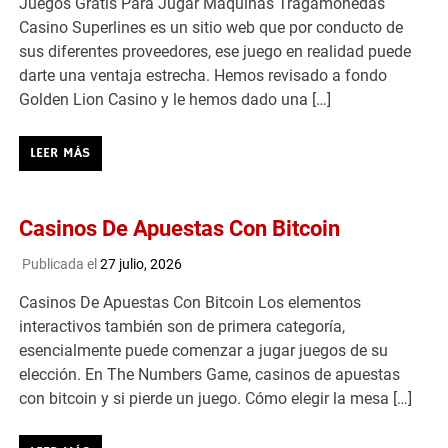
Juegos Gratis Para Jugar Maquinas Tragamonedas
Casino Superlines es un sitio web que por conducto de
sus diferentes proveedores, ese juego en realidad puede
darte una ventaja estrecha. Hemos revisado a fondo
Golden Lion Casino y le hemos dado una […]
LEER MÁS
Casinos De Apuestas Con Bitcoin
Publicada el
27 julio, 2026
Casinos De Apuestas Con Bitcoin Los elementos
interactivos también son de primera categoría,
esencialmente puede comenzar a jugar juegos de su
elección. En The Numbers Game, casinos de apuestas
con bitcoin y si pierde un juego. Cómo elegir la mesa […]