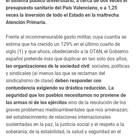
el sistema público universitario, a cerca de dos veces el
presupuesto sanitario del País Valenciano, o a 1,25
veces la inversión de todo el Estado en la maltrecha
Atención Primaria.
Frente al inconmensurable gasto militar, cuya cuantía se
estima que ha crecido un 129% en el último cuarto de
siglo (1) y que ahora, obedeciendo a la OTAN, el Gobierno
español pretende más que duplicar en tan solo dos años,
las organizaciones de la sociedad civil
: sociales, políticas
y sindicales (al menos las que se reclaman del
sindicalismo de clase)
deben responder con
contundencia exigiendo su drástica reducción. La
seguridad que los pueblos necesitamos no proviene de
las armas ni de los ejércitos
sino de la resolución de los
graves problemas medioambientales que nos amenazan;
del establecimiento de relaciones internacionales
sustentadas en la paz, la justicia social y el respeto a la
soberanía; de la estabilidad, la salud y seguridad en el