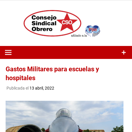
Saltar
al
contenido
Gastos Militares para escuelas y
hospitales
Publicada el
13 abril, 2022