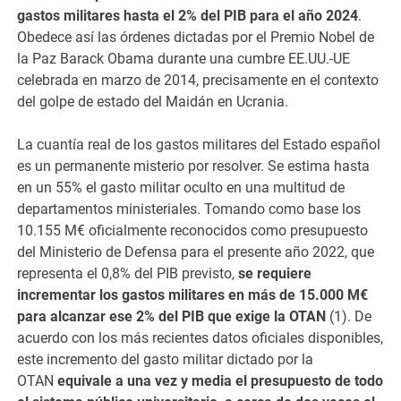
gastos militares hasta el 2% del PIB para el año 2024
.
Obedece así las órdenes dictadas por el Premio Nobel de
la Paz Barack Obama durante una cumbre EE.UU.-UE
celebrada en marzo de 2014, precisamente en el contexto
del golpe de estado del Maidán en Ucrania.
La cuantía real de los gastos militares del Estado español
es un permanente misterio por resolver. Se estima hasta
en un 55% el gasto militar oculto en una multitud de
departamentos ministeriales. Tomando como base los
10.155 M€ oficialmente reconocidos como presupuesto
del Ministerio de Defensa para el presente año 2022, que
representa el 0,8% del PIB previsto,
se requiere
incrementar los gastos militares en más de 15.000 M€
para alcanzar ese 2% del PIB que exige la OTAN
(1). De
acuerdo con los más recientes datos oficiales disponibles,
este incremento del gasto militar dictado por la
OTAN
equivale a una vez y media el presupuesto de todo