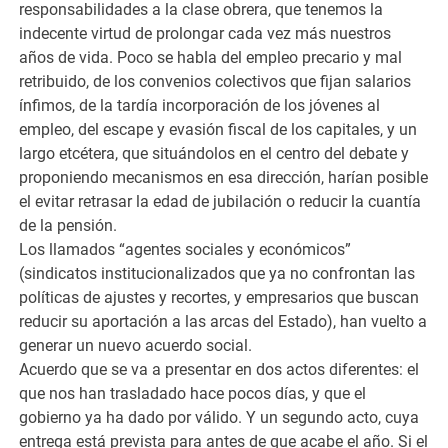
responsabilidades a la clase obrera, que tenemos la
indecente virtud de prolongar cada vez más nuestros
años de vida. Poco se habla del empleo precario y mal
retribuido, de los convenios colectivos que fijan salarios
ínfimos, de la tardía incorporación de los jóvenes al
empleo, del escape y evasión fiscal de los capitales, y un
largo etcétera, que situándolos en el centro del debate y
proponiendo mecanismos en esa dirección, harían posible
el evitar retrasar la edad de jubilación o reducir la cuantía
de la pensión.
Los llamados “agentes sociales y económicos”
(sindicatos institucionalizados que ya no confrontan las
políticas de ajustes y recortes, y empresarios que buscan
reducir su aportación a las arcas del Estado), han vuelto a
generar un nuevo acuerdo social.
Acuerdo que se va a presentar en dos actos diferentes: el
que nos han trasladado hace pocos días, y que el
gobierno ya ha dado por válido. Y un segundo acto, cuya
entrega está prevista para antes de que acabe el año. Si el