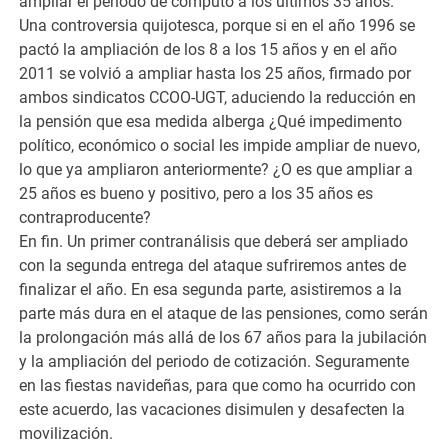
ampliar el período de cómputo a los últimos 35 años.
Una controversia quijotesca, porque si en el año 1996 se
pactó la ampliación de los 8 a los 15 años y en el año
2011 se volvió a ampliar hasta los 25 años, firmado por
ambos sindicatos CCOO-UGT, aduciendo la reducción en
la pensión que esa medida alberga ¿Qué impedimento
político, económico o social les impide ampliar de nuevo,
lo que ya ampliaron anteriormente? ¿O es que ampliar a
25 años es bueno y positivo, pero a los 35 años es
contraproducente?
En fin. Un primer contranálisis que deberá ser ampliado
con la segunda entrega del ataque sufriremos antes de
finalizar el año. En esa segunda parte, asistiremos a la
parte más dura en el ataque de las pensiones, como serán
la prolongación más allá de los 67 años para la jubilación
y la ampliación del periodo de cotización. Seguramente
en las fiestas navideñas, para que como ha ocurrido con
este acuerdo, las vacaciones disimulen y desafecten la
movilización.