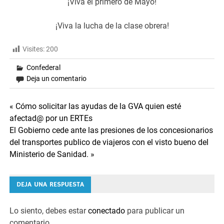
¡Viva el primero de Mayo!
¡Viva la lucha de la clase obrera!
Visites:
200
Confederal
Deja un comentario
Navegación
« Cómo solicitar las ayudas de la GVA quien esté
afectad@ por un ERTEs
de
El Gobierno cede ante las presiones de los concesionarios
del transportes publico de viajeros con el visto bueno del
entradas
Ministerio de Sanidad. »
DEJA UNA RESPUESTA
Lo siento, debes estar
conectado
para publicar un
comentario.