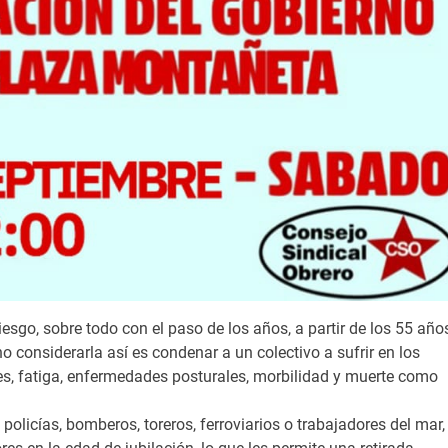
esgo, sobre todo con el paso de los años, a partir de los 55 año
o considerarla así es condenar a un colectivo a sufrir en los
tes, fatiga, enfermedades posturales, morbilidad y muerte como
licías, bomberos, toreros, ferroviarios o trabajadores del mar,