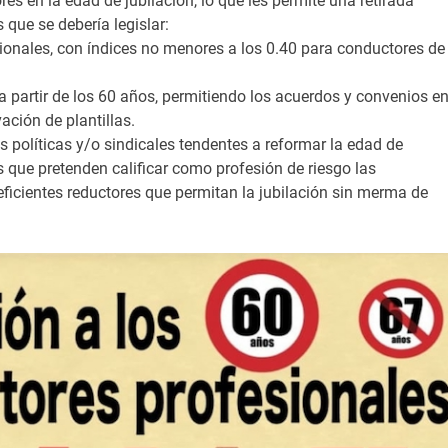
es en la edad de jubilación, lo que les permite una retirada
ue se debería legislar:
sionales, con índices no menores a los 0.40 para conductores de
 partir de los 60 años, permitiendo los acuerdos y convenios e
ción de plantillas.
 políticas y/o sindicales tendentes a reformar la edad de
s que pretenden calificar como profesión de riesgo las
eficientes reductores que permitan la jubilación sin merma de