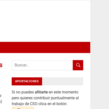
s
APORTACIONES
Si no puedes
afiliarte
en este momento
a
pero quieres contribuir puntualmente al
a)
trabajo de CSO clica en el botón: