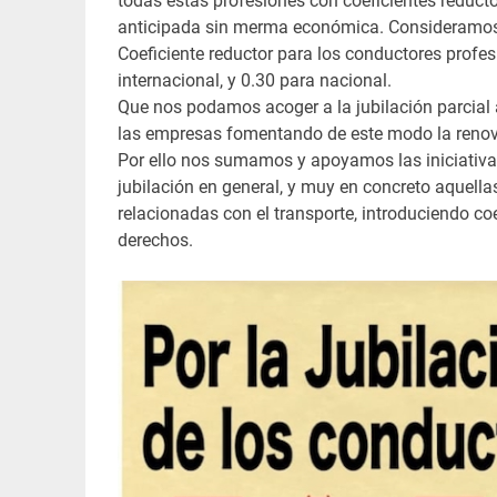
todas estas profesiones con coeficientes reductor
anticipada sin merma económica. Consideramos q
Coeficiente reductor para los conductores profe
internacional, y 0.30 para nacional.
Que nos podamos acoger a la jubilación parcial a
las empresas fomentando de este modo la renova
Por ello nos sumamos y apoyamos las iniciativas
jubilación en general, y muy en concreto aquella
relacionadas con el transporte, introduciendo co
derechos.