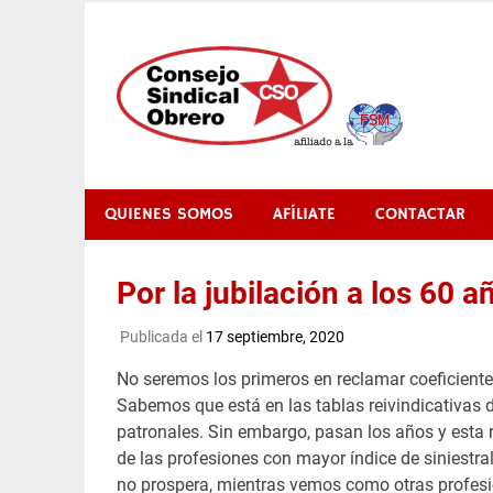
Saltar
al
contenido
QUIENES SOMOS
AFÍLIATE
CONTACTAR
Por la jubilación a los 60 
Publicada el
17 septiembre, 2020
No seremos los primeros en reclamar coeficientes
Sabemos que está en las tablas reivindicativas 
patronales. Sin embargo, pasan los años y esta r
de las profesiones con mayor índice de siniestra
no prospera, mientras vemos como otras profesi